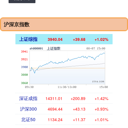
沪深京指数
上证综指
3940.04
+39.68
+1.02%
深证成指
14311.01
+200.89
+1.42%
沪深300
4694.44
+43.13
+0.93%
北证50
1134.24
+11.37
+1.01%