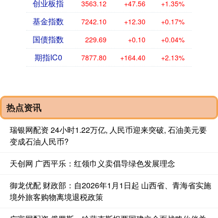
创业板指
3563.12
+47.56
+1.35%
基金指数
7242.10
+12.30
+0.17%
国债指数
229.69
+0.10
+0.04%
期指IC0
7877.80
+164.40
+2.13%
热点资讯
瑞银网配资 24小时1.22万亿, 人民币迎来突破, 石油美元要
变成石油人民币?
天创网 广西平乐：红领巾义卖倡导绿色发展理念
御龙优配 财政部：自2026年1月1日起 山西省、青海省实施
境外旅客购物离境退税政策