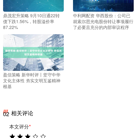
鼎茂宏升策略 9月10日通22转
中利网配资 华西股份：公司已
债下跌1.56%，转股溢价率
就索尔思光电股份转让事项履行
87.22%
了必要且充分的内部审议程序
盈信策略 新华时评丨坚守中华
文化主体性 夯实文明互鉴精神
根基
相关评论
02
本文评分
*