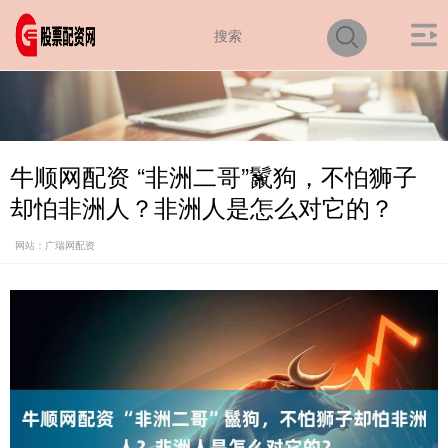
牛顺网配资 “非洲二哥”鬣狗，不怕狮子
却怕非洲人？非洲人是怎么对它的？
网站：广瑞网配资