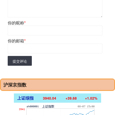
你的昵称
*
你的邮箱
*
提交评论
沪深京指数
上证综指
3940.04
+39.68
+1.02%