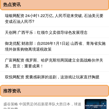
热点资讯
瑞银网配资 24小时1.22万亿, 人民币迎来突破, 石油美元要
变成石油人民币?
天创网 广西平乐：红领巾义卖倡导绿色发展理念
御龙优配 财政部：自2026年1月1日起 山西省、青海省实施
境外旅客购物离境退税政策
广富网配资 俄罗斯、哈萨克斯坦两国建立全面战略伙伴关
系，普京：重要成果！
双悦网配资 窝囊感刷屏的追剧，这游戏让玩家直抒胸臆
推荐资讯
盛谷策略 中国男足05后新星率队大胜日本，球迷
欣喜称赞