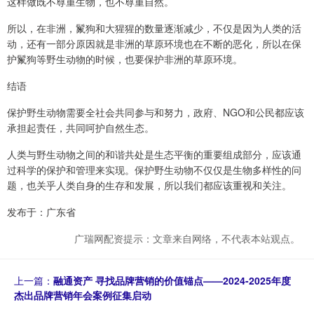
这样做既不尊重生物，也不尊重自然。
所以，在非洲，鬣狗和大猩猩的数量逐渐减少，不仅是因为人类的活
动，还有一部分原因就是非洲的草原环境也在不断的恶化，所以在保
护鬣狗等野生动物的时候，也要保护非洲的草原环境。
结语
保护野生动物需要全社会共同参与和努力，政府、NGO和公民都应该
承担起责任，共同呵护自然生态。
人类与野生动物之间的和谐共处是生态平衡的重要组成部分，应该通
过科学的保护和管理来实现。保护野生动物不仅仅是生物多样性的问
题，也关乎人类自身的生存和发展，所以我们都应该重视和关注。
发布于：广东省
广瑞网配资提示：文章来自网络，不代表本站观点。
上一篇：
融通资产 寻找品牌营销的价值锚点——2024-2025年度
杰出品牌营销年会案例征集启动