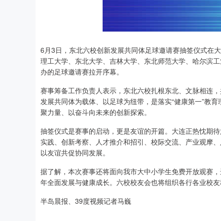
6月3日，东北六校创新发展共同体足球邀请赛抽签仪式在大
理工大学、东北大学、吉林大学、东北师范大学、哈尔滨工业
办的足球邀请赛拉开序幕。
赛事筹备工作负责人表示，东北六校扎根东北、文脉相连，
发展共同体为载体、以足球为纽带，是落实“健康第一”教
聚力量、以奋斗向未来的创新探索。
抽签仪式是赛事的启动，更是友谊的开篇。大连正热忱期待
实践、创新考察、人才推介和招引、校际交流、产业观摩、
以友谊共促协同发展。
据了解，本次赛事还将面向我市大中小学生免费开放观赛，
年全面发展与健康成长。六校校友会也将组织各行各业校友
半岛晨报、39度视频记者马巍