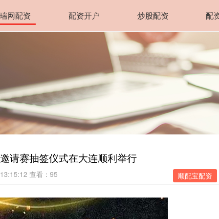
瑞网配资
配资开户
炒股配资
配
球邀请赛抽签仪式在大连顺利举行
13:15:12
查看：95
顺配宝配资