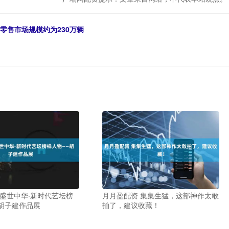
零售市场规模约为230万辆
 盛世中华·新时代艺坛榜
月月盈配资 集集生猛，这部神作太敢
胡子建作品展
拍了，建议收藏！