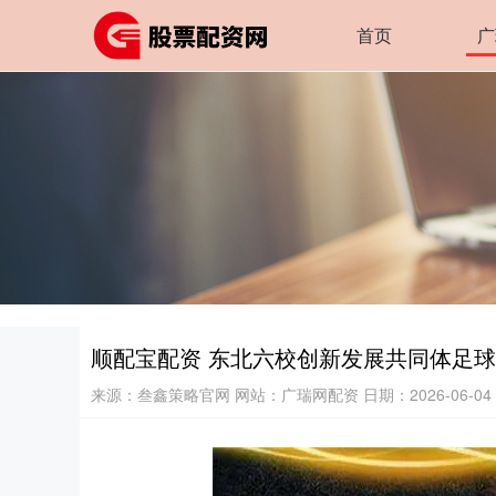
首页
广
顺配宝配资 东北六校创新发展共同体足
来源：叁鑫策略官网
网站：广瑞网配资
日期：2026-06-04 