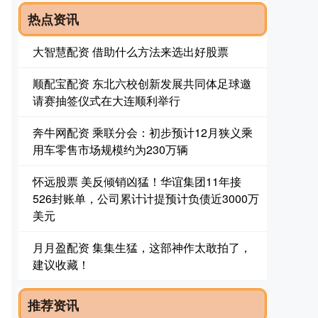
热点资讯
大智慧配资 借助什么方法来选出好股票
顺配宝配资 东北六校创新发展共同体足球邀
请赛抽签仪式在大连顺利举行
奔牛网配资 乘联分会：初步预计12月狭义乘
用车零售市场规模约为230万辆
怀远股票 美反倾销凶猛！华谊集团11年接
526封账单，公司累计计提预计负债近3000万
美元
月月盈配资 集集生猛，这部神作太敢拍了，
建议收藏！
推荐资讯