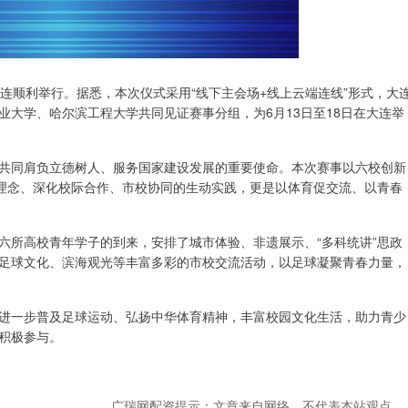
连顺利举行。据悉，本次仪式采用“线下主会场+线上云端连线”形式，大
大学、哈尔滨工程大学共同见证赛事分组，为6月13日至18日在大连举
共同肩负立德树人、服务国家建设发展的重要使命。本次赛事以六校创新
育理念、深化校际合作、市校协同的生动实践，更是以体育促交流、以青春
六所高校青年学子的到来，安排了城市体验、非遗展示、“多科统讲”思政
足球文化、滨海观光等丰富多彩的市校交流活动，以足球凝聚青春力量，
进一步普及足球运动、弘扬中华体育精神，丰富校园文化生活，助力青少
积极参与。
广瑞网配资提示：文章来自网络，不代表本站观点。