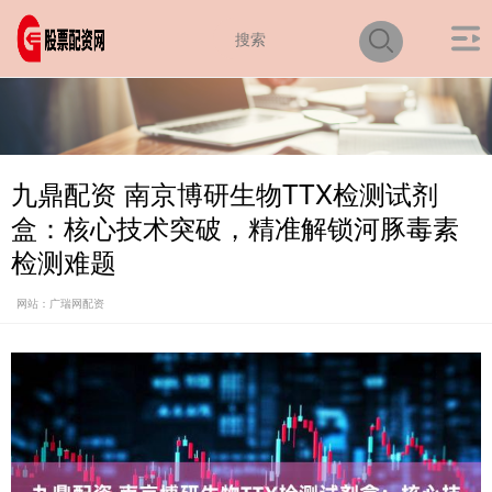
九鼎配资 南京博研生物TTX检测试剂
盒：核心技术突破，精准解锁河豚毒素
检测难题
网站：广瑞网配资