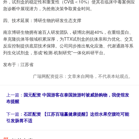
外，试剂盒的稳定性和重复性（CV值＜10%）使其在临床中毒案例应
急诊断中展现潜力，为抢救决策争取黄金时间。
四、技术延展：博研生物的研发生态支撑
南京博研生物拥有逾百人研发团队，硕博比例超40%，在重组蛋白、
单克隆抗体等领域积累深厚，为TTX试剂盒的抗体亲和力优化、交叉
反应控制提供底层技术保障。公司同步推出氧化应激、代谢通路等系
列生化试剂盒，形成“检测-机制研究”一体化科研平台。
发布于：江苏省
广瑞网配资提示：文章来自网络，不代表本站观点。
上一篇：
国元配资 中国游客在泰国旅游时被威胁购物，我使馆发
布提醒
下一篇：
石匠配资 【江苏百瑞赢健康提醒】这些水果空腹吃可能
引发肠胃不适