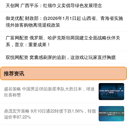
天创网 广西平乐：红领巾义卖倡导绿色发展理念
御龙优配 财政部：自2026年1月1日起 山西省、青海省实施
境外旅客购物离境退税政策
广富网配资 俄罗斯、哈萨克斯坦两国建立全面战略伙伴关
系，普京：重要成果！
双悦网配资 窝囊感刷屏的追剧，这游戏让玩家直抒胸臆
推荐资讯
盛谷策略 中国男足05后新星率队大胜日本，球迷
欣喜称赞
鼎茂宏升策略 9月10日通22转债下跌1.56%，转股
溢价率87.22%