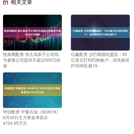
相关文章
01
悦来网配资 恒大高新子公司拟
亿鑫配资 沙巴两国结盟后：50
为参股公司提供不超过500万担
亿美元打到巴铁账户，优先购买
保
歼35和红旗19
华信配资 中曼石油（603619）
6月20日主力资金净卖出
4724.65万元