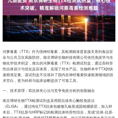
河豚毒素（TTX）作为强神经毒素，其检测精准度直接关系到食品安
全与公共卫生风险防控。南京博研生物科技有限公司依托免疫学与生
物化学技术积淀，推出的河豚毒素（TTX）检测试剂盒，通过高特异
性抗体设计与优化反应体系，实现了对水产品、生物样本中TTX的快
速精准定量。该试剂盒不仅填补了国内在神经毒素快速检测领域的技
术空白，更为科研与临床诊断提供了可靠工具。
一、技术原理：双抗体夹心法与竞争免疫分析的创新融合
南京博研生物TTX检测试剂盒采用双抗体夹心酶联免疫法
（ELISA），通过纯化TTX抗体包被微孔板形成固相捕获层，加入样
本后，TTX抗原与HRP标记的检测抗体特异性结合，形成“抗体-抗原-
酶标抗体”复合物，最终经TMB显色定量。此法可精准检测水产品中痕