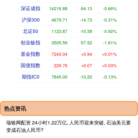
深证成指
14216.88
-94.13
-0.66%
沪深300
4679.71
-14.73
-0.31%
北证50
1123.87
-10.38
-0.92%
创业板指
3505.59
-57.52
-1.61%
基金指数
7243.04
+0.94
+0.01%
国债指数
229.76
+0.07
+0.03%
期指IC0
7845.00
-10.20
-0.13%
热点资讯
瑞银网配资 24小时1.22万亿, 人民币迎来突破, 石油美元要
变成石油人民币?