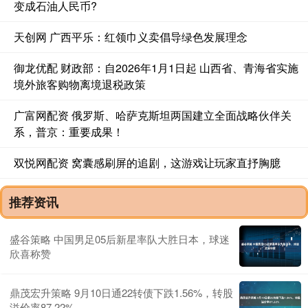
变成石油人民币?
天创网 广西平乐：红领巾义卖倡导绿色发展理念
御龙优配 财政部：自2026年1月1日起 山西省、青海省实施
境外旅客购物离境退税政策
广富网配资 俄罗斯、哈萨克斯坦两国建立全面战略伙伴关
系，普京：重要成果！
双悦网配资 窝囊感刷屏的追剧，这游戏让玩家直抒胸臆
推荐资讯
盛谷策略 中国男足05后新星率队大胜日本，球迷
欣喜称赞
鼎茂宏升策略 9月10日通22转债下跌1.56%，转股
溢价率87.22%