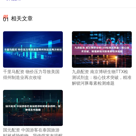
相关文章
01
千里马配资 物价压力导致美国
九鼎配资 南京博研生物TTX检
得州制造业再次收缩
测试剂盒：核心技术突破，精准
解锁河豚毒素检测难题
国元配资 中国游客在泰国旅游
时被威胁购物，我使馆发布提醒