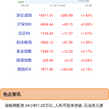
深证成指
14311.01
+200.89
+1.42%
沪深300
4694.44
+43.13
+0.93%
北证50
1134.24
+11.37
+1.01%
创业板指
3563.12
+47.56
+1.35%
基金指数
7242.10
+12.30
+0.17%
国债指数
229.69
+0.10
+0.04%
期指IC0
7877.80
+164.40
+2.13%
热点资讯
瑞银网配资 24小时1.22万亿, 人民币迎来突破, 石油美元要