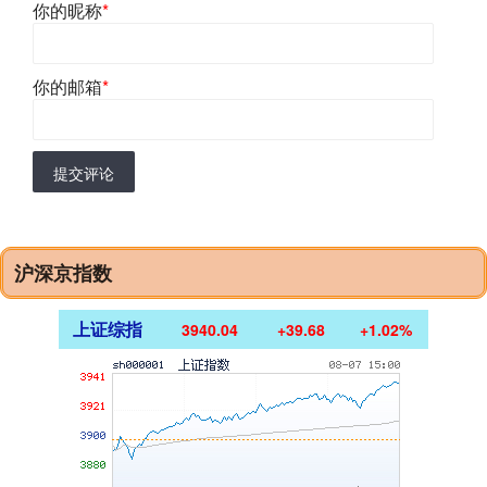
你的昵称
*
你的邮箱
*
提交评论
沪深京指数
上证综指
3940.04
+39.68
+1.02%