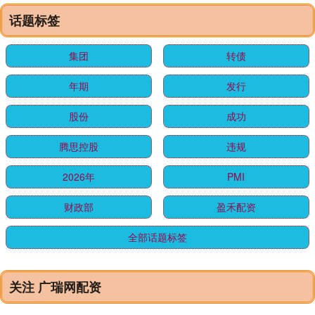
话题标签
集团
转债
年期
发行
股份
成功
腾思控股
违规
2026年
PMI
财政部
盈禾配资
全部话题标签
关注 广瑞网配资