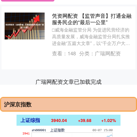
凭资网配资 【监管声音】打通金融
服务民企的“最后一公里”
□威海金融监管分局 为促进民营经济的
高质量发展，威海金融监管分局扎实推
进金融“五篇大文章”，以“千企万户大走
访”专项行动和支持小微企业融资协调工
查看：
148
分类：
广瑞网配资
作机制为双轮驱动....
广瑞网配资文章已加载完成
沪深京指数
上证综指
3940.04
+39.68
+1.02%