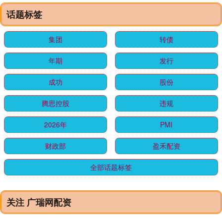
话题标签
集团
转债
年期
发行
成功
股份
腾思控股
违规
2026年
PMI
财政部
盈禾配资
全部话题标签
关注 广瑞网配资