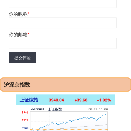
你的昵称
*
你的邮箱
*
提交评论
沪深京指数
上证综指
3940.04
+39.68
+1.02%