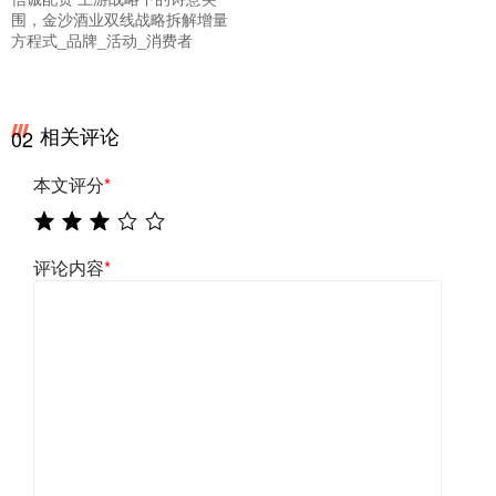
围，金沙酒业双线战略拆解增量
方程式_品牌_活动_消费者
相关评论
02
本文评分
*
评论内容
*