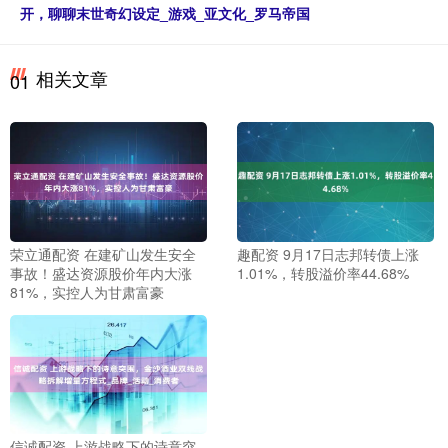
开，聊聊末世奇幻设定_游戏_亚文化_罗马帝国
相关文章
01
荣立通配资 在建矿山发生安全
趣配资 9月17日志邦转债上涨
事故！盛达资源股价年内大涨
1.01%，转股溢价率44.68%
81%，实控人为甘肃富豪
信诚配资 上游战略下的诗意突