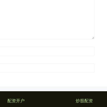
配资开户
炒股配资