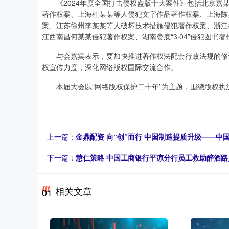
《2024年度全国打击侵权盗版十大案件》包括北京嘉某
著作权案、上海杜某某等人侵犯文字作品著作权案、上海陈
案、江苏徐州李某某等人破坏技术措施侵犯著作权案、浙江杭
江西南昌何某某侵犯著作权案、湖南娄底“3·04”侵犯图书著
与会嘉宾表示，要加快推进著作权法配套行政法规的修订
权宣传力度，深化网络版权国际交流合作。
本届大会以“网络版权保护二十年”为主题，围绕版权执
上一篇：
金鼎配资 向“创”而行 中国制造提质升级——中
下一篇：
慧仁策略 中国工商银行平凉分行员工救助醉酒路
相关文章
01