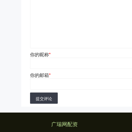
你的昵称
*
你的邮箱
*
提交评论
广瑞网配资