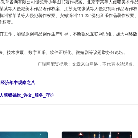
教育咨询有限公司侵犯青少年图书著作权案、北京宁某等人侵犯美术作
某某等人侵犯美术作品著作权案、江苏无锡张某等人侵犯视听作品著作权
州祁某某等人侵犯著作权案、安徽滁州“11·23”侵犯音乐作品著作权案
作权案。
工作，加强原创精品创作生产引导，不断强化互联网思维，加大网络版
法、技术发展、数字音乐、软件正版化、微短剧等议题举办分论坛。
广瑞网配资提示：文章来自网络，不代表本站观点。
国经济年中观察之八
人获赠锦旗_许文_服务_守护