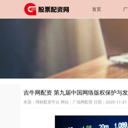
首页
广
吉牛网配资 第九届中国网络版权保护与
来源：博财配资平台
网站：广瑞网配资
日期：2025-11-21 