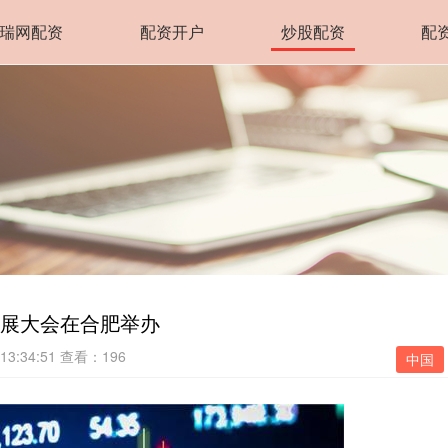
瑞网配资
配资开户
炒股配资
配
发展大会在合肥举办
13:34:51
查看：196
中国