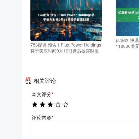
亿策略 快讯
756配资 预告！Flux Power Holdings
118000
将于美东时间9月16日盘后披露财报
相关评论
02
本文评分
*
评论内容
*