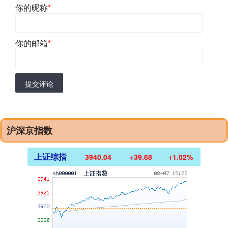
你的昵称
*
你的邮箱
*
提交评论
沪深京指数
上证综指
3940.04
+39.68
+1.02%